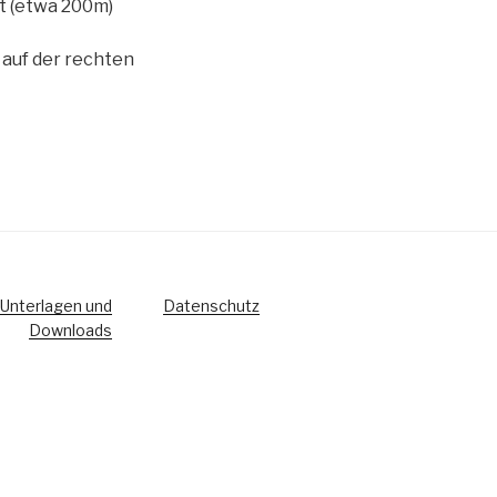
t (etwa 200m)
auf der rechten
Unterlagen und
Datenschutz
Downloads