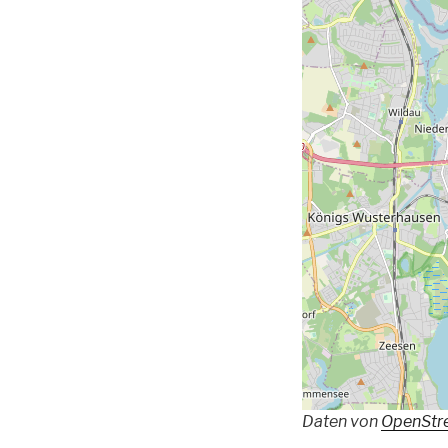
Daten von
OpenStr