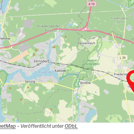
eetMap
– Veröffentlicht unter
ODbL