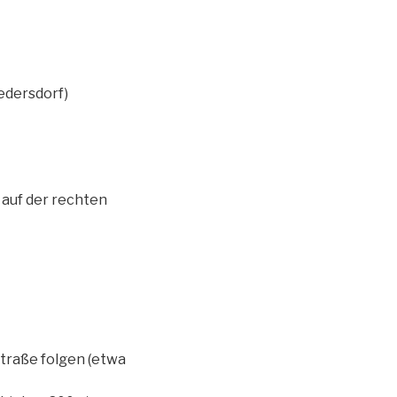
iedersdorf)
auf der rechten
traße folgen (etwa