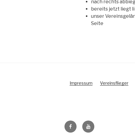
nach rechts abbieg
bereits jetzt liegt
unser Vereinsgelä
Seite
Impressum
Vereinsflieger
Facebook
Youtube