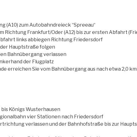
ing (A10) zum Autobahndreieck “Spreeau“
m Richtung Frankfurt/Oder (A12) bis zur ersten Abfahrt (Fr
fahrt links abbiegen Richtung Friedersdorf
 der Hauptstraße folgen
 den Bahnübergang verlassen
 linkerhand der Flugplatz
nde erreichen Sie vom Bahnübergang aus nach etwa 2,0 km 
6 bis Königs Wusterhausen
egionalbahn vier Stationen nach Friedersdorf
rtrichtung verlassen und der Bahnhofstraße bis zur Haupts