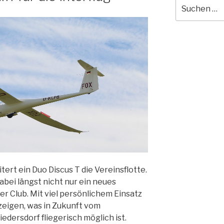
Suche
nach:
tert ein Duo Discus T die Vereinsflotte.
dabei längst nicht nur ein neues
er Club. Mit viel persönlichem Einsatz
 zeigen, was in Zukunft vom
iedersdorf fliegerisch möglich ist.