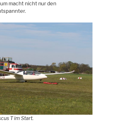
aum macht nicht nur den
ntspannter.
cus T im Start.