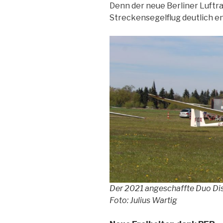
Denn der neue Berliner Luftr
Streckensegelflug deutlich e
Der 2021 angeschaffte Duo Dis
Foto: Julius Wartig