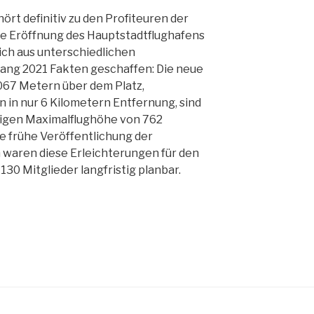
ört definitiv zu den Profiteuren der
e Eröffnung des Hauptstadtflughafens
ich aus unterschiedlichen
fang 2021 Fakten geschaffen: Die neue
67 Metern über dem Platz,
in nur 6 Kilometern Entfernung, sind
ltigen Maximalflughöhe von 762
ie frühe Veröffentlichung der
waren diese Erleichterungen für den
 130 Mitglieder langfristig planbar.